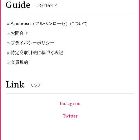
Guide
ご利用ガイド
天然酵母パン・オ・フリュイ
Alpenrose（アルペンローゼ）について
2026/06/16
お問合せ
プライバシーポリシー
特定商取引法に基づく表記
オーガニックシュガーの天然酵母メロンパン
2026/06/16
会員規約
Link
リンク
天然酵母いちじくのカンパーニュ
2026/06/16
Instagram
Twitter
天然酵母パン・オ・レザン
2026/06/16