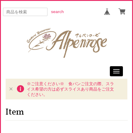
search
Toggle
navigati
※ご注意ください※ 食パンご注文の際、スラ
イス希望の方は必ずスライスあり商品をご注文
ください。
Item