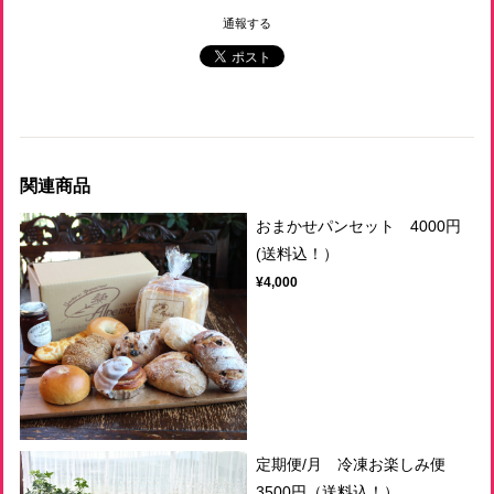
通報する
関連商品
おまかせパンセット 4000円
(送料込！）
¥4,000
定期便/月 冷凍お楽しみ便
3500円（送料込！）