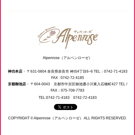
Alpenrose（アルペンローゼ）
神功本店
・ 〒631-0804 奈良県奈良市 神功4丁目6−6 TEL：0742-71-4183
FAX : 0742-72-4185
京都御池店
・ 〒604-0043 京都市中京区御池通小川東入石橋町427 TEL /
FAX：075-708-7783
TEL:0742-71-4183 0742-72-4183
COPYRIGHT © Alpenrose（アルペンローゼ） ALL RIGHTS RESERVED.