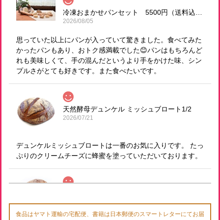
冷凍おまかせパンセット 5500円（送料込！）
2026/08/05
思っていた以上にパンが入っていて驚きました。食べてみた
かったパンもあり、おトク感満載でした😊パンはもちろんど
れも美味しくて、手の混んだというより手をかけた味、シン
プルさがとても好きです。また食べたいです。
天然酵母デュンケル ミッシュブロート1/2
2026/07/21
デュンケルミッシュブロートは一番のお気に入りです。 たっ
ぷりのクリームチーズに蜂蜜を塗っていただいております。
有機玄米使用 発芽玄米食パン（有機レーズン1山 スライスなし）
2026/07/21
食品はヤマト運輸の宅配便、書籍は日本郵便のスマートレターにてお届