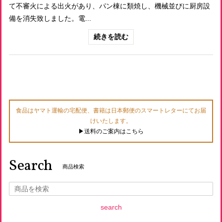
て不審火による出火があり、パン棟に類焼し、機械並びに厨房設
備を消失致しました。電...
続きを読む
食品はヤマト運輸の宅配便、書籍は日本郵便のスマートレターにてお届
けいたします。
▶︎送料のご案内はこちら
Search
商品検索
search