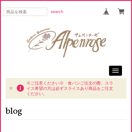
search
Toggle
navigati
※ご注意ください※ 食パンご注文の際、スラ
イス希望の方は必ずスライスあり商品をご注文
ください。
blog