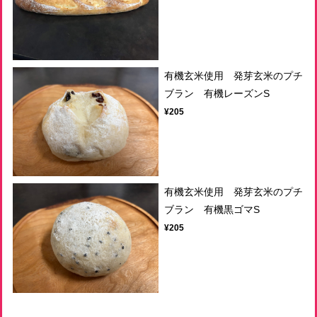
有機玄米使用 発芽玄米のプチ
ブラン 有機レーズンS
¥205
有機玄米使用 発芽玄米のプチ
ブラン 有機黒ゴマS
¥205