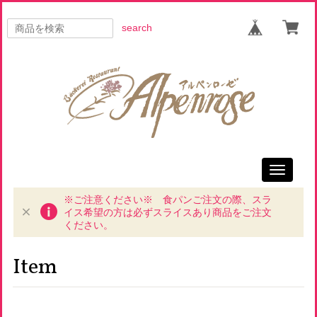
search
Toggle
navigati
※ご注意ください※ 食パンご注文の際、スラ
イス希望の方は必ずスライスあり商品をご注文
ください。
Item