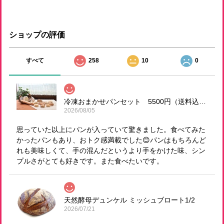
ショップの評価
すべて
258
10
0
冷凍おまかせパンセット 5500円（送料込！）
2026/08/05
思っていた以上にパンが入っていて驚きました。食べてみた
かったパンもあり、おトク感満載でした😊パンはもちろんど
れも美味しくて、手の混んだというより手をかけた味、シン
プルさがとても好きです。また食べたいです。
天然酵母デュンケル ミッシュブロート1/2
2026/07/21