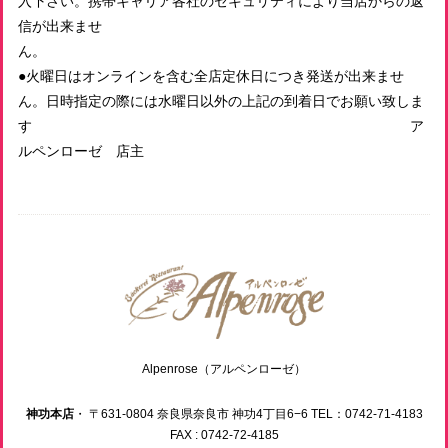
入下さい。携帯キャリア各社のセキュリティにより当店からの返
信が出来ませ
ん
●火曜日はオンラインを含む全店定休日につき発送が出来ませ
ん。日時指定の際には水曜日以外の上記の到着日でお願い致しま
す ア
ルペンローゼ 店主
Alpenrose（アルペンローゼ）
神功本店
・ 〒631-0804 奈良県奈良市 神功4丁目6−6 TEL：0742-71-4183
FAX : 0742-72-4185