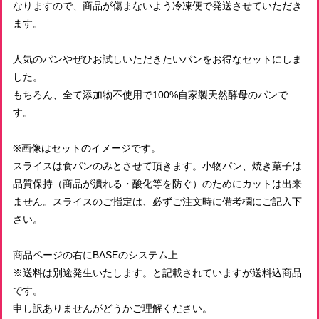
なりますので、商品が傷まないよう冷凍便で発送させていただき
ます。
人気のパンやぜひお試しいただきたいパンをお得なセットにしま
した。
もちろん、全て添加物不使用で100%自家製天然酵母のパンで
す。
※画像はセットのイメージです。
スライスは食パンのみとさせて頂きます。小物パン、焼き菓子は
品質保持（商品が潰れる・酸化等を防ぐ）のためにカットは出来
ません。スライスのご指定は、必ずご注文時に備考欄にご記入下
さい。
商品ページの右にBASEのシステム上
※送料は別途発生いたします。と記載されていますが送料込商品
です。
申し訳ありませんがどうかご理解ください。