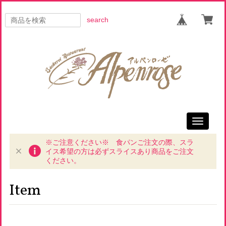
search
Toggle
navigati
※ご注意ください※ 食パンご注文の際、スラ
イス希望の方は必ずスライスあり商品をご注文
ください。
Item