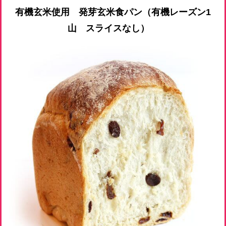
有機玄米使用 発芽玄米食パン（有機レーズン1
山 スライスなし）