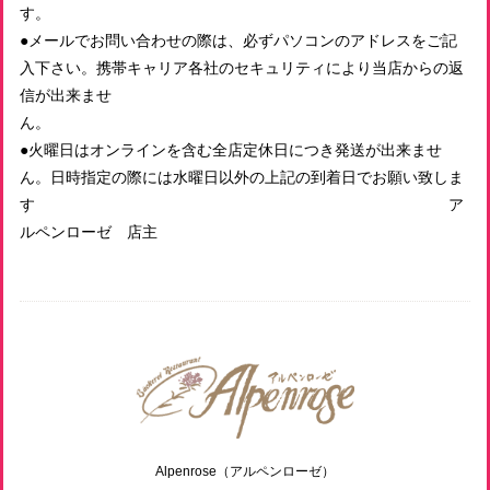
す
冷凍おまかせパンセット 5500円（送料込！）
●メールでお問い合わせの際は、必ずパソコンのアドレスをご記
2026/05/27
入下さい。携帯キャリア各社のセキュリティにより当店からの返
信が出来ませ
ん
●火曜日はオンラインを含む全店定休日につき発送が出来ませ
ん。日時指定の際には水曜日以外の上記の到着日でお願い致しま
す ア
ルペンローゼ 店主
Alpenrose（アルペンローゼ）