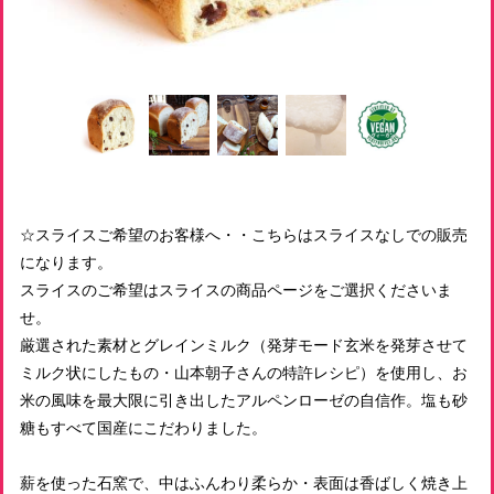
☆スライスご希望のお客様へ・・こちらはスライスなしでの販売
になります。
スライスのご希望はスライスの商品ページをご選択くださいま
せ。
厳選された素材とグレインミルク（発芽モード玄米を発芽させて
ミルク状にしたもの・山本朝子さんの特許レシピ）を使用し、お
米の風味を最大限に引き出したアルペンローゼの自信作。塩も砂
糖もすべて国産にこだわりました。
薪を使った石窯で、中はふんわり柔らか・表面は香ばしく焼き上