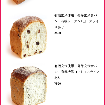
有機玄米使用 発芽玄米食パ
ン 有機レーズン1山 スライ
スあり
¥590
有機玄米使用 発芽玄米食パ
ン 有機機黒ゴマ1山 スライス
あり
¥590