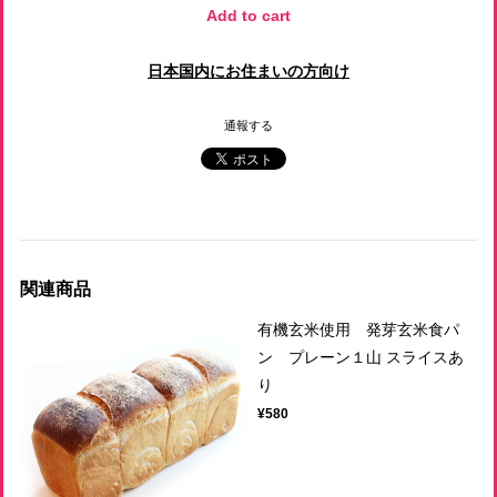
Add to cart
日本国内にお住まいの方向け
通報する
関連商品
有機玄米使用 発芽玄米食パ
ン プレーン１山 スライスあ
り
¥580